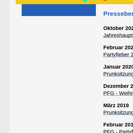
Presseber
Oktober 20
Jahreshaup
Februar 20
Partyfieber 
Januar 202
Prunksitzun
Dezember 
PFG - Weihn
März 2019
Prunksitzun
Februar 20
PFG - Party