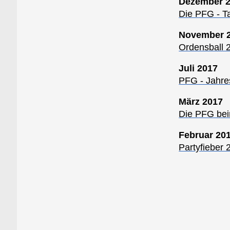
Dezember 
Die PFG - Ta
November 
Ordensball 
Juli 2017
PFG - Jahre
März 2017
Die PFG bei
Februar 20
Partyfieber 