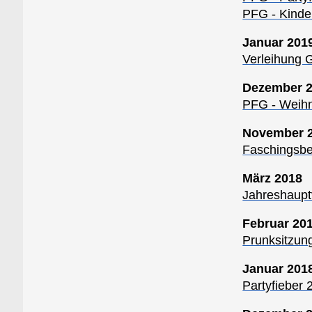
PFG - Kinde
Januar 201
Verleihung 
Dezember 
PFG - Weihn
November 
Faschingsbe
März 2018
Jahreshaup
Februar 20
Prunksitzun
Januar 201
Partyfieber 