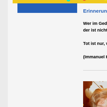
Erinneru
Wer im Gedä
der ist nicht
Tot ist nur
(Immanuel 